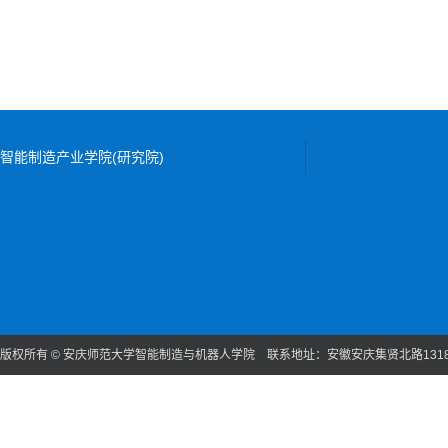
智能制造产业学院(研究院)
版权所有 © 安庆师范大学智能制造与机器人学院 联系地址：安徽安庆集贤北路131