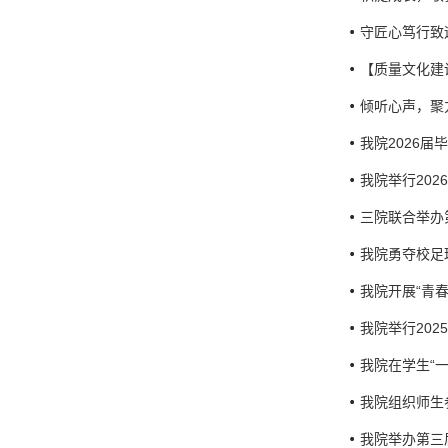
守匠心笃行致
【质量文化建
倾听心声，聚力
我院2026
我院举行202
三院联合举办
我院勇夺校足
我院开展“青
我院举行20
我院在学生“一
我院组织师生
我院举办第三