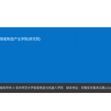
智能制造产业学院(研究院)
版权所有 © 安庆师范大学智能制造与机器人学院 联系地址：安徽安庆集贤北路131