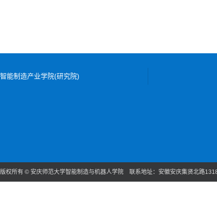
智能制造产业学院(研究院)
版权所有 © 安庆师范大学智能制造与机器人学院 联系地址：安徽安庆集贤北路131