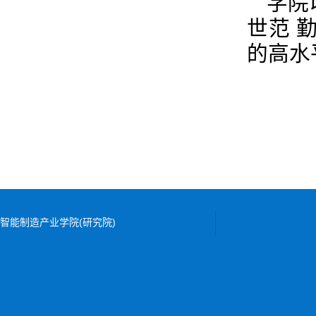
学院
世范 
的高水
智能制造产业学院(研究院)