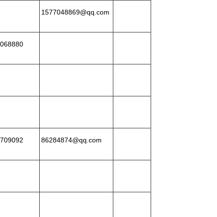
1577048869@qq.com
068880
709092
86284874@qq.com