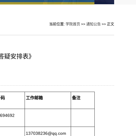
当前位置:
学院首页
>>
通知公告
>> 正文
学答疑安排表》
号码
工作邮箱
备注
694692
137038236@qq.com