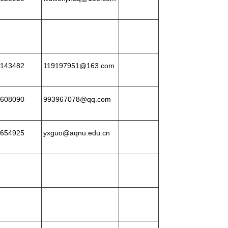
143482
119197951@163.com
608090
993967078@qq.com
654925
yxguo@aqnu.edu.cn