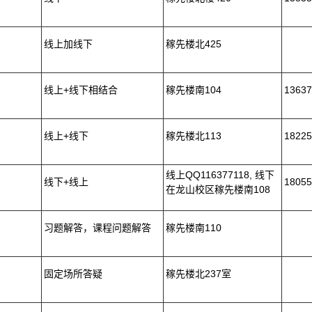
线上加线下
稼先楼北425
线上+线下相结合
稼先楼南104
13637
线上+线下
稼先楼北113
18225
线上QQ116377118, 线下
线下+线上
18055
在龙山校区稼先楼南108
习题解答，课程问题解答
稼先楼南110
固定场所答疑
稼先楼北237室