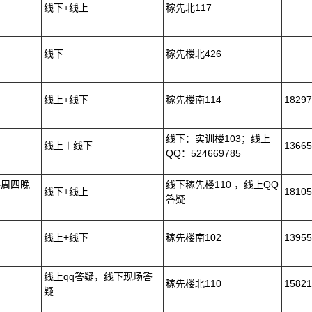
线下+线上
稼先北117
线下
稼先楼北426
线上+线下
稼先楼南114
18297
线下：实训楼103；线上
线上＋线下
13665
QQ：524669785
每周四晚
线下稼先楼110 ，线上QQ
线下+线上
18105
答疑
线上+线下
稼先楼南102
13955
线上qq答疑，线下现场答
稼先楼北110
15821
疑