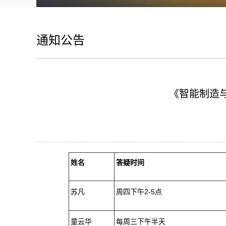
通知公告
《智能制造与
姓名
答疑时间
苏凡
周四下午2-5点
童云华
每周三下午半天