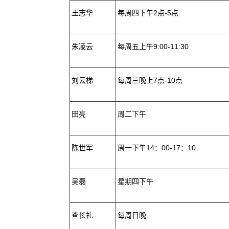
王志华
每周四下午2点-5点
朱凌云
每周五上午9:00-11:30
刘云梯
每周三晚上7点-10点
田亮
周二下午
陈世军
周一下午14：00-17：10
吴磊
星期四下午
查长礼
每周日晚