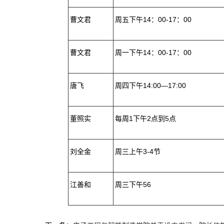
曹文君
周五下午14：00-17：00
曹文君
周一下午14：00-17：00
唐飞
周四下午14:00—17:00
董照实
每周1下午2点到5点
刘全金
周三上午3-4节
江善和
周三下午56