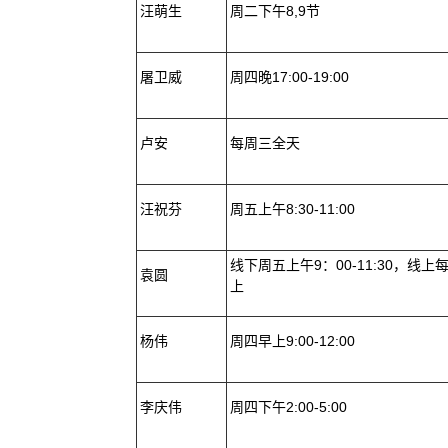
汪萌生
周二下午8,9节
屠卫威
周四晚17:00-19:00
卢安
每周三全天
汪祝芬
周五上午8:30-11:00
线下周五上午9：00-11:30，线上
袁圆
上
杨伟
周四早上9:00-12:00
李庆伟
周四下午2:00-5:00