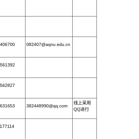
406700
082407@aqnu.edu.cn
561392
562827
线上采用
631653
382448990@qq.com
QQ进行
177114